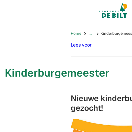
Mijn De Bilt
(Verwijst na
Home
...
Kinderburgemees
Lees voor
Kinderburgemeester
Nieuwe kinderb
gezocht!