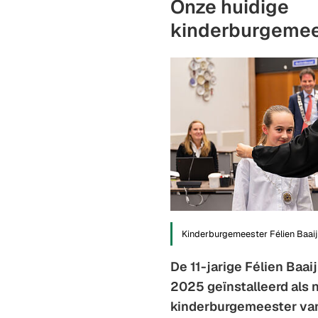
Onze huidige
kinderburgemee
Kinderburgemeester Félien Baaij
De 11-jarige Félien Baai
2025 geïnstalleerd als 
kinderburgemeester va