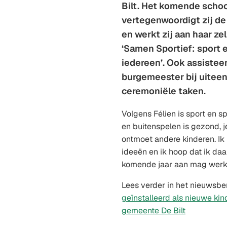
Bilt. Het komende schoo
vertegenwoordigt zij de
en werkt zij aan haar z
‘Samen Sportief: sport 
iedereen’. Ook assisteer
burgemeester bij uitee
ceremoniële taken.
Volgens Félien is sport en s
en buitenspelen is gezond, je
ontmoet andere kinderen. Ik
ideeën en ik hoop dat ik daa
komende jaar aan mag werk
Lees verder in het nieuwsbe
geïnstalleerd als nieuwe k
gemeente De Bilt