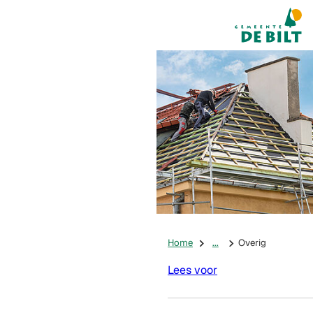
Mijn De Bilt
(Verwijst na
Home
...
Overig
Lees voor