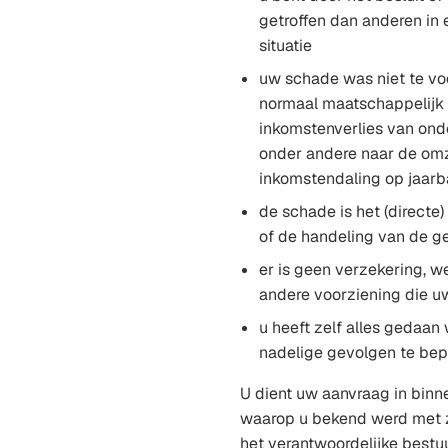
getroffen dan anderen in 
situatie
uw schade was niet te voo
normaal maatschappelijk r
inkomstenverlies van ond
onder andere naar de om
inkomstendaling op jaarb
de schade is het (directe)
of de handeling van de 
er is geen verzekering, we
andere voorziening die 
u heeft zelf alles gedaan
nadelige gevolgen te bep
U dient uw aanvraag in binn
waarop u bekend werd met z
het verantwoordelijke bestu