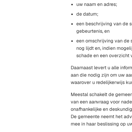
webs
uw naam en adres;
de datum;
een beschrijving van de
gebeurtenis, en
een omschrijving van de s
nog lijdt en, indien mogel
schade en een overzicht 
Daarnaast levert u alle inf
aan die nodig zijn om uw aa
waarover u redelijkerwijs k
Meestal schakelt de gemeen
van een aanvraag voor nad
onafhankelijke en deskundige
De gemeente neemt het adv
mee in haar beslissing op u