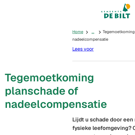
Mijn De Bilt
(Verwijst na
Home
...
Tegemoetkoming 
nadeelcompensatie
Lees voor
Tegemoetkoming
planschade of
nadeelcompensatie
Lijdt u schade door een
fysieke leefomgeving? 