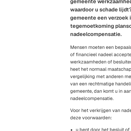
gemeente werkzaamhed
waardoor u schade lijdt?
gemeente een verzoek 
tegemoetkoming plansc
nadeelcompensatie.
Mensen moeten een bepaald
of financieel nadeel accept
werkzaamheden of besluiten
heet het normaal maatschappe
vergelijking met anderen me
van een rechtmatige handeli
gemeente, dan komt u in aa
nadeelcompensatie.
Voor het verkrijgen van na
deze voorwaarden:
u bent door het besluit o