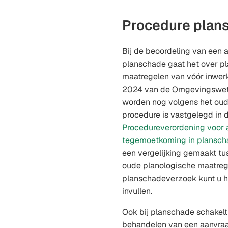
Procedure plan
Bij de beoordeling van een
planschade gaat het over p
maatregelen van vóór inwerk
2024 van de Omgevingswet
worden nog volgens het oud
procedure is vastgelegd in 
Procedureverordening voor a
tegemoetkoming in plansc
een vergelijking gemaakt t
oude planologische maatreg
planschadeverzoek kunt u 
invullen.
Ook bij planschade schakel
behandelen van een aanvra