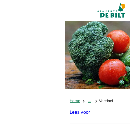
Mijn De Bilt
(Verwijst na
Home
...
Voedsel
Lees voor