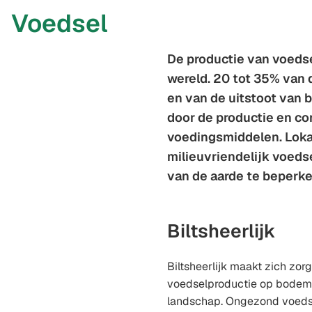
Voedsel
De productie van voedse
wereld. 20 tot 35% van 
en van de uitstoot van
door de productie en c
voedingsmiddelen. Loka
milieuvriendelijk voedse
van de aarde te beperke
Biltsheerlijk
Biltsheerlijk maakt zich zor
voedselproductie op bodem,
landschap. Ongezond voedse