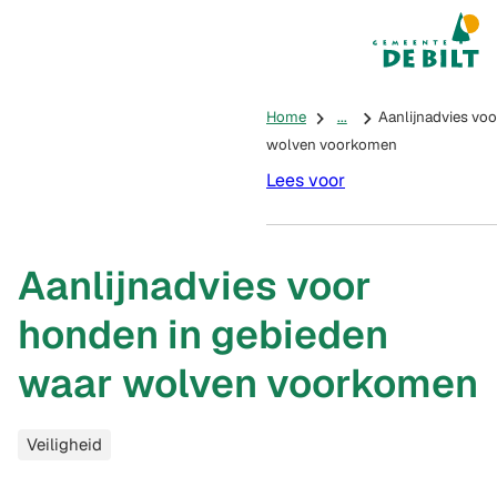
Mijn De Bilt
(Verwijst na
Home
...
Aanlijnadvies vo
wolven voorkomen
Lees voor
Aanlijnadvies voor
honden in gebieden
waar wolven voorkomen
Categorieën
Veiligheid