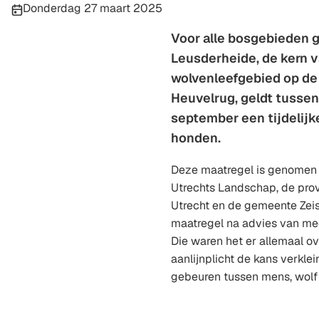
Publicatiedatum:
Donderdag 27 maart 2025
Voor alle bosgebieden 
Leusderheide, de kern v
wolvenleefgebied op de
Heuvelrug, geldt tussen
september een tijdelijke
honden.
Deze maatregel is genomen 
Utrechts Landschap, de prov
Utrecht en de gemeente Zeis
maatregel na advies van me
Die waren het er allemaal o
aanlijnplicht de kans verkle
gebeuren tussen mens, wolf