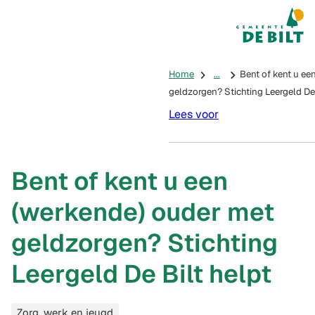
Mijn De Bilt
(Verwijst na
Home
...
Bent of kent u ee
geldzorgen? Stichting Leergeld De 
Lees voor
Bent of kent u een
(werkende) ouder met
geldzorgen? Stichting
Leergeld De Bilt helpt
Categorieën
Zorg, werk en jeugd