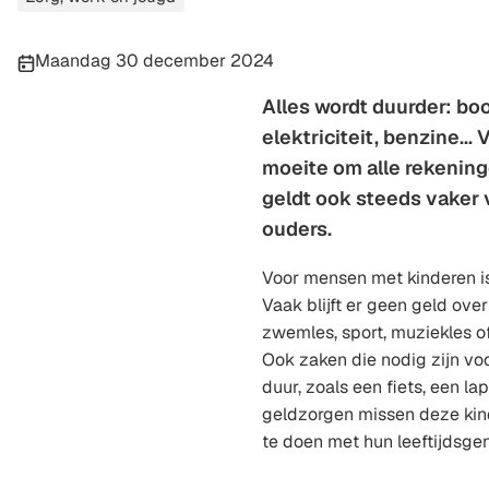
Publicatiedatum:
Maandag 30 december 2024
Alles wordt duurder: b
elektriciteit, benzine..
moeite om alle rekening
geldt ook steeds vaker
ouders.
Voor mensen met kinderen is 
Vaak blijft er geen geld over
zwemles, sport, muziekles o
Ook zaken die nodig zijn voo
duur, zoals een fiets, een lap
geldzorgen missen deze ki
te doen met hun leeftijdsgen