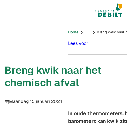
Mijn De Bilt
(Verwijst na
Home
...
Breng kwik naar 
Lees voor
Breng kwik naar het
chemisch afval
Publicatiedatum:
Maandag 15 januari 2024
In oude thermometers, 
barometers kan kwik zitt