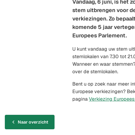
Vandaag, 6 juni, is het 
stem uitbrengen voor d
verkiezingen. Zo bepaal
komende 5 jaar vertege
Europees Parlement.
U kunt vandaag uw stem uit
stemlokalen van 7.30 tot 21
Wanneer en waar stemmen? v
over de stemlokalen.
Bent u op zoek naar meer in
Europese verkiezingen? Bek
pagina
Verkiezing Europee
Naar overzicht