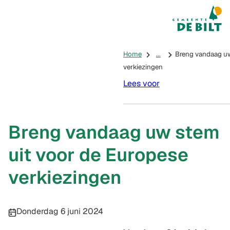
Mijn De Bilt
(Verwijst na
Home
...
Breng vandaag uw
verkiezingen
Lees voor
Breng vandaag uw stem
uit voor de Europese
verkiezingen
Publicatiedatum:
Donderdag 6 juni 2024