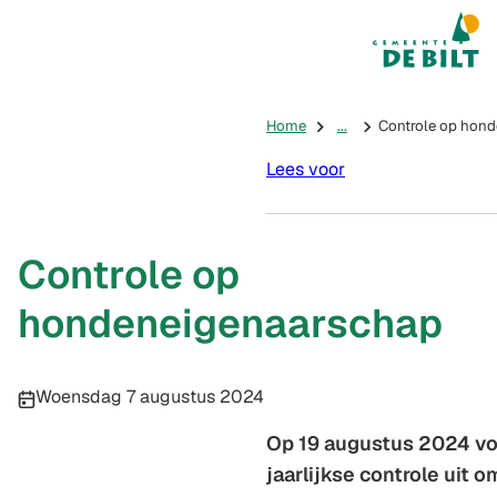
Mijn De Bilt
(Verwijst na
Home
...
Controle op hon
Lees voor
Controle op
hondeneigenaarschap
Publicatiedatum:
Woensdag 7 augustus 2024
Op 19 augustus 2024 vo
jaarlijkse controle uit 