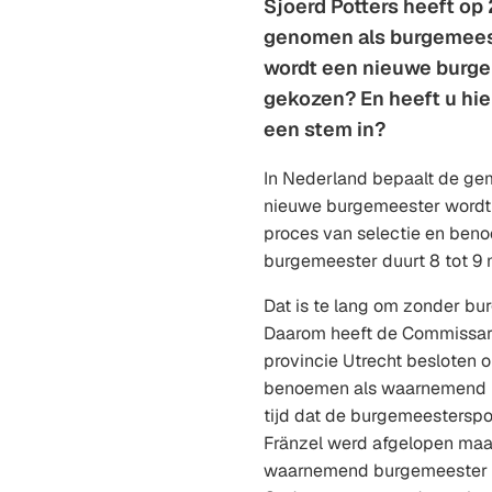
Sjoerd Potters heeft op
genomen als burgemeest
wordt een nieuwe burge
gekozen? En heeft u hie
een stem in?
In Nederland bepaalt de ge
nieuwe burgemeester wordt
proces van selectie en ben
burgemeester duurt 8 tot 9
Dat is te lang om zonder bur
Daarom heeft de Commissari
provincie Utrecht besloten 
benoemen als waarnemend 
tijd dat de burgemeesterspos
Fränzel werd afgelopen ma
waarnemend burgemeester 