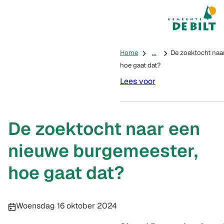
Mijn De Bilt
(Verwijst na
Home
...
De zoektocht naa
hoe gaat dat?
Lees voor
De zoektocht naar een
nieuwe burgemeester,
hoe gaat dat?
Publicatiedatum:
Woensdag 16 oktober 2024