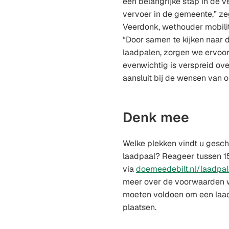
een belangrijke stap in de 
vervoer in de gemeente,” ze
Veerdonk, wethouder mobilite
“Door samen te kijken naar 
laadpalen, zorgen we ervoor
evenwichtig is verspreid o
aansluit bij de wensen van 
Denk mee
Welke plekken vindt u gesch
laadpaal? Reageer tussen 15
via
doemeedebilt.nl/laadpa
meer over de voorwaarden 
moeten voldoen om een laa
plaatsen.