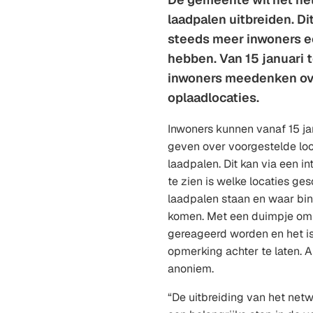
laadpalen uitbreiden. Di
steeds meer inwoners e
hebben. Van 15 januari 
inwoners meedenken ov
oplaadlocaties.
Inwoners kunnen vanaf 15 ja
geven over voorgestelde loc
laadpalen. Dit kan via een i
te zien is welke locaties gesc
laadpalen staan en waar bi
komen. Met een duimpje om
gereageerd worden en het i
opmerking achter te laten. Al
anoniem.
“De uitbreiding van het net