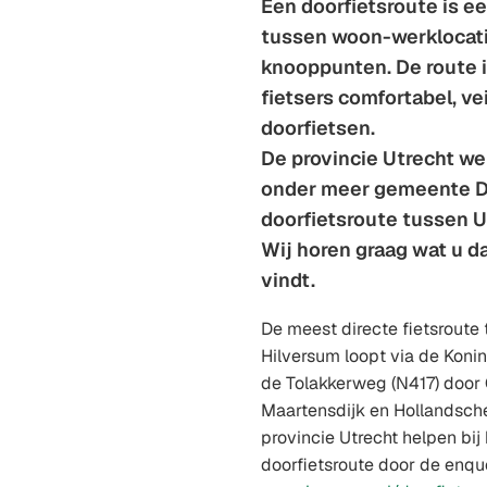
Een doorfietsroute is ee
tussen woon-werklocati
knooppunten. De route i
fietsers comfortabel, ve
doorfietsen.
De provincie Utrecht w
onder meer gemeente De
doorfietsroute tussen U
Wij horen graag wat u da
vindt.
De meest directe fietsroute 
Hilversum loopt via de Kon
de Tolakkerweg (N417) door
Maartensdijk en Hollandsch
provincie Utrecht helpen bi
doorfietsroute door de enquê