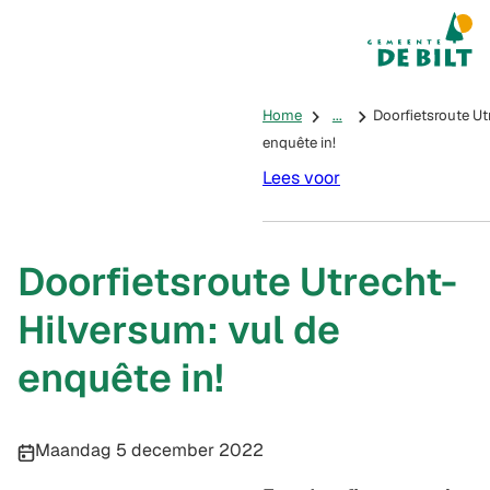
Mijn De Bilt
(Verwijst na
Home
...
Doorfietsroute Ut
enquête in!
Lees voor
Doorfietsroute Utrecht-
Hilversum: vul de
enquête in!
Publicatiedatum:
Maandag 5 december 2022