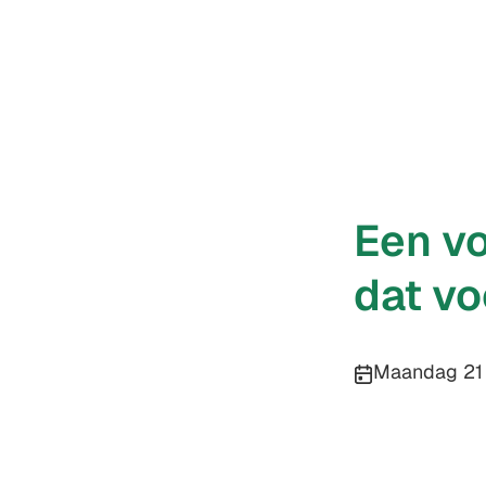
Een vo
dat vo
Publicatiedatu
Maandag 21