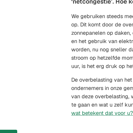
‘netcongestie’. Hoe k
We gebruiken steeds meer
op. Dit komt door de over
zonnepanelen op daken, 
en het gebruik van elekt
worden, nu nog sneller 
stroom op hetzelfde mom
uur, is het erg druk op he
De overbelasting van het
ondernemers in onze gem
van deze overbelasting,
te gaan en wat u zelf ku
wat betekent dat voor u?