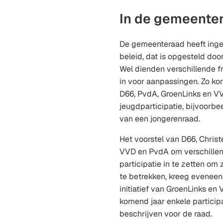
In de gemeente
De gemeenteraad heeft ing
beleid, dat is opgesteld doo
Wel dienden verschillende fr
in voor aanpassingen. Zo komt
D66, PvdA, GroenLinks en VV
jeugdparticipatie, bijvoorbe
van een jongerenraad.
Het voorstel van D66, Christ
VVD en PvdA om verschille
participatie in te zetten om
te betrekken, kreeg evenee
initiatief van GroenLinks e
komend jaar enkele participa
beschrijven voor de raad.