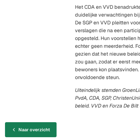
Het CDA en VVD benadrukte
duidelijke verwachtingen bij 
De SGP en VVD pleitten voor
verslagen die na een partic
opgesteld. Hun voorstellen 
echter geen meerderheid. For
gezien dat het nieuwe beleid
zou gaan, zodat er eerst me
bewoners kon plaatsvinden. 
onvoldoende steun.
Uiteindelijk stemden GroenLin
PvdA, CDA, SGP, ChristenUni
beleid. VVD en Forza De Bil
Naar overzicht