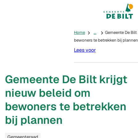
Mijn De Bilt
(Verwijst na
Home
...
Gemeente De Bilt 
bewoners te betrekken bij plannen
Lees voor
Gemeente De Bilt krijgt
nieuw beleid om
bewoners te betrekken
bij plannen
Categorieën
Gemeenteraad