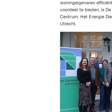
woningeigenaren efficiën
voordeel te bieden, is De
Centrum. Het Energie Dien
Utrecht.