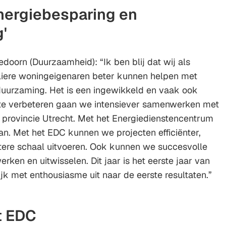
nergiebesparing en
'
oorn (Duurzaamheid): “Ik ben blij dat wij als
uliere woningeigenaren beter kunnen helpen met
duurzaming. Het is een ingewikkeld en vaak ook
 te verbeteren gaan we intensiever samenwerken met
provincie Utrecht. Met het Energiedienstencentrum
an. Met het EDC kunnen we projecten efficiënter,
tere schaal uitvoeren. Ook kunnen we succesvolle
rken en uitwisselen. Dit jaar is het eerste jaar van
jk met enthousiasme uit naar de eerste resultaten.”
t EDC