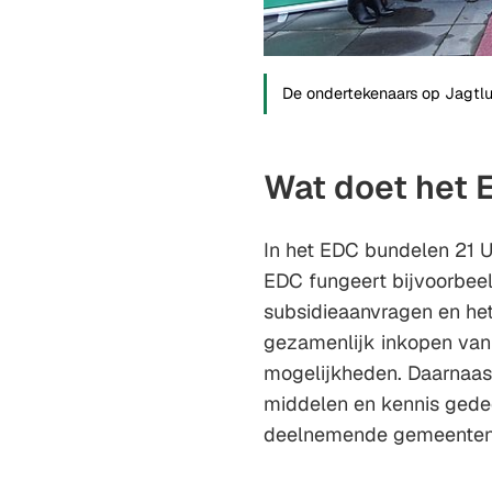
De ondertekenaars op Jagtlu
Wat doet het 
In het EDC bundelen 21 U
EDC fungeert bijvoorbeel
subsidieaanvragen en het
gezamenlijk inkopen van 
mogelijkheden. Daarnaast
middelen en kennis gedee
deelnemende gemeenten o