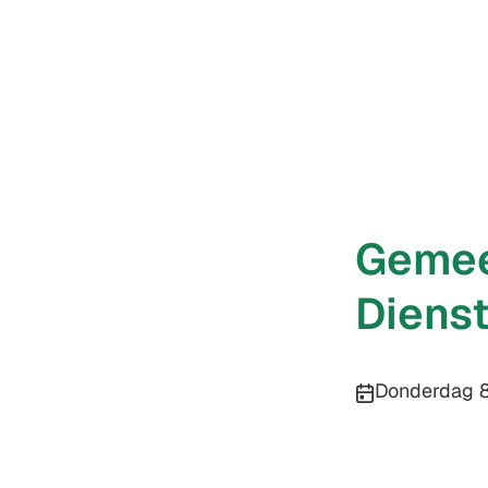
Gemeen
Diens
Publicatiedatu
Donderdag 8