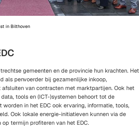
st in Bilthoven
EDC
trechtse gemeenten en de provincie hun krachten. Het
d als penvoerder bij gezamenlijke inkoop,
 afsluiten van contracten met marktpartijen. Ook het
data, tools en (ICT-)systemen behoort tot de
 worden in het EDC ook ervaring, informatie, tools,
ld. Ook lokale energie-initiatieven kunnen via de
p termijn profiteren van het EDC.