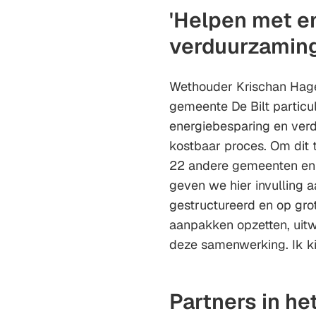
'Helpen met e
verduurzaming
Wethouder Krischan Haged
gemeente De Bilt partic
energiebesparing en ver
kostbaar proces. Om dit
22 andere gemeenten en 
geven we hier invulling a
gestructureerd en op gro
aanpakken opzetten, uitwe
deze samenwerking. Ik ki
Partners in he