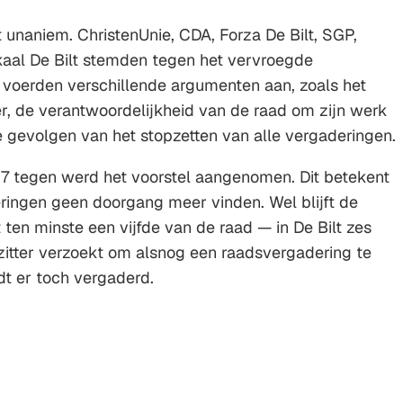
 unaniem. ChristenUnie, CDA, Forza De Bilt, SGP,
okaal De Bilt stemden tegen het vervroegde
j voerden verschillende argumenten aan, zoals het
, de verantwoordelijkheid van de raad om zijn werk
de gevolgen van het stopzetten van alle vergaderingen.
7 tegen werd het voorstel aangenomen. Dit betekent
ingen geen doorgang meer vinden. Wel blijft de
ten minste een vijfde van de raad — in De Bilt zes
zitter verzoekt om alsnog een raadsvergadering te
dt er toch vergaderd.