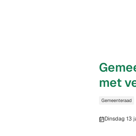
Gemee
met v
Categorieën
Gemeenteraad
Publicatiedatu
Dinsdag 13 