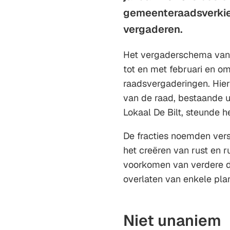
gemeenteraadsverkie
vergaderen.
Het vergaderschema van 
tot en met februari en 
raadsvergaderingen. Hie
van de raad, bestaande u
Lokaal De Bilt, steunde h
De fracties noemden ver
het creëren van rust en r
voorkomen van verdere d
overlaten van enkele pl
Niet unaniem