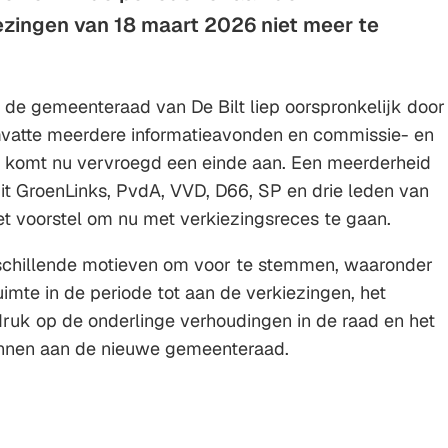
zingen van 18 maart 2026 niet meer te
de gemeenteraad van De Bilt liep oorspronkelijk door
omvatte meerdere informatieavonden en commissie- en
r komt nu vervroegd een einde aan. Een meerderheid
it GroenLinks, PvdA, VVD, D66, SP en drie leden van
et voorstel om nu met verkiezingsreces te gaan.
schillende motieven om voor te stemmen, waaronder
uimte in de periode tot aan de verkiezingen, het
ruk op de onderlinge verhoudingen in de raad en het
annen aan de nieuwe gemeenteraad.