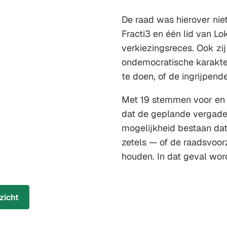
De raad was hierover niet
Fracti3 en één lid van L
verkiezingsreces. Ook zi
ondemocratische karakter
te doen, of de ingrijpen
Met 19 stemmen voor en 
dat de geplande vergader
mogelijkheid bestaan dat 
zetels — of de raadsvoor
houden. In dat geval wor
zicht