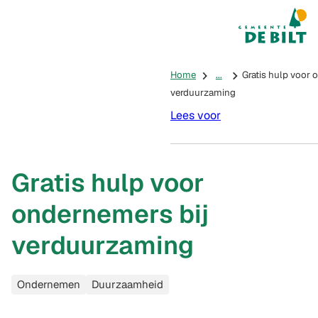
Mijn De Bilt
(Verwijst na
Home
...
Gratis hulp voor 
verduurzaming
Lees voor
Gratis hulp voor
ondernemers bij
verduurzaming
Categorieën
Ondernemen
Duurzaamheid