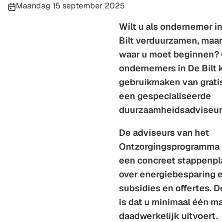
Publicatiedatum:
Maandag 15 september 2025
Wilt u als ondernemer 
Bilt verduurzamen, maar
waar u moet beginnen?
ondernemers in De Bilt
gebruikmaken van grati
een gespecialiseerde
duurzaamheidsadviseur
De adviseurs van het
Ontzorgingsprogramma 
een concreet stappenpl
over energiebesparing 
subsidies en offertes. 
is dat u minimaal één m
daadwerkelijk uitvoert.