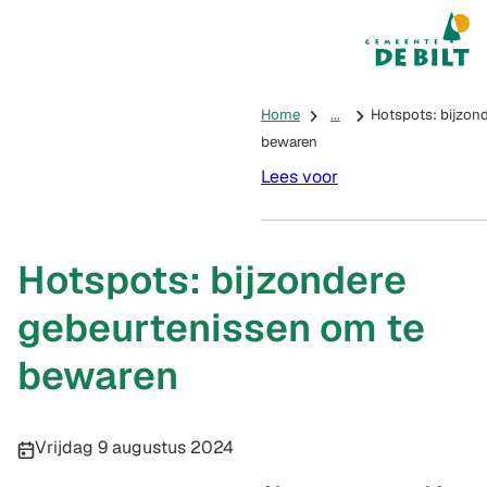
Mijn De Bilt
(Verwijst na
Home
...
Hotspots: bijzon
bewaren
Lees voor
Hotspots: bijzondere
gebeurtenissen om te
bewaren
Publicatiedatum:
Vrijdag 9 augustus 2024