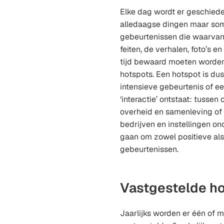
Elke dag wordt er geschied
alledaagse dingen maar soms
gebeurtenissen die waarvan
feiten, de verhalen, foto’s e
tijd bewaard moeten worden
hotspots. Een hotspot is du
intensieve gebeurtenis of e
‘interactie’ ontstaat: tussen
overheid en samenleving of 
bedrijven en instellingen on
gaan om zowel positieve als
gebeurtenissen.
Vastgestelde h
Jaarlijks worden er één of 