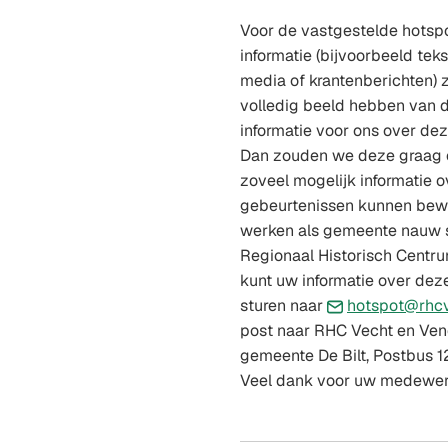
Voor de vastgestelde hotsp
informatie (bijvoorbeeld tekst
media of krantenberichten) 
volledig beeld hebben van d
informatie voor ons over d
Dan zouden we deze graag 
zoveel mogelijk informatie 
gebeurtenissen kunnen bewar
werken als gemeente nauw 
Regionaal Historisch Centr
kunt uw informatie over de
sturen naar
hotspot@rhcv
post naar RHC Vecht en Vene
gemeente De Bilt, Postbus 1
Veel dank voor uw medewer