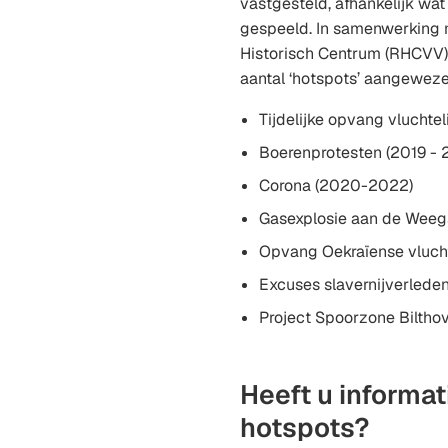
vastgesteld, afhankelijk wat 
gespeeld. In samenwerking 
Historisch Centrum (RHCVV) 
aantal ‘hotspots’ aangewezen
Tijdelijke opvang vluchtel
Boerenprotesten (2019 - 
Corona (2020-2022)
Gasexplosie aan de Weegs
Opvang Oekraïense vluch
Excuses slavernijverlede
Project Spoorzone Biltho
Heeft u informat
hotspots?