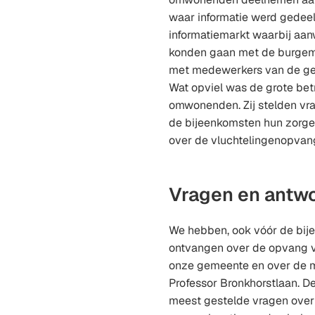
waar informatie werd gedee
informatiemarkt waarbij aa
konden gaan met de burgem
met medewerkers van de ge
Wat opviel was de grote be
omwonenden. Zij stelden vra
de bijeenkomsten hun zorge
over de vluchtelingenopvan
Vragen en antw
We hebben, ook vóór de bij
ontvangen over de opvang v
onze gemeente en over de m
Professor Bronkhorstlaan. 
meest gestelde vragen over