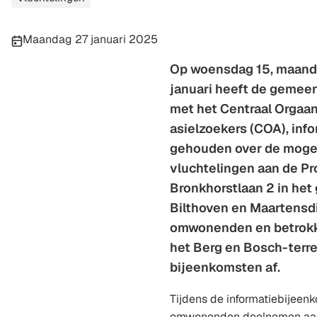
Publicatiedatum:
Maandag 27 januari 2025
Op woensdag 15, maand
januari heeft de gemee
met het Centraal Orgaa
asielzoekers (COA), inf
gehouden over de moge
vluchtelingen aan de Pr
Bronkhorstlaan 2 in het
Bilthoven en Maartensd
omwonenden en betrokk
het Berg en Bosch-terr
bijeenkomsten af.
Tijdens de informatiebijee
omwonenden deelnemen aan 