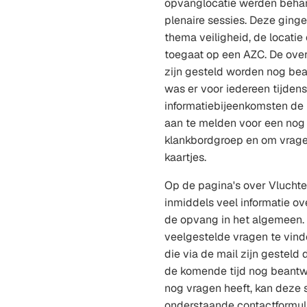
opvanglocatie werden behan
plenaire sessies. Deze ging
thema veiligheid, de locatie
toegaat op een AZC. De over
zijn gesteld worden nog be
was er voor iedereen tijden
informatiebijeenkomsten de
aan te melden voor een nog 
klankbordgroep en om vrage
kaartjes.
Op de pagina's over Vlucht
inmiddels veel informatie ov
de opvang in het algemeen. 
veelgestelde vragen te vind
die via de mail zijn gesteld
de komende tijd nog beantw
nog vragen heeft, kan deze s
onderstaande contactformuli