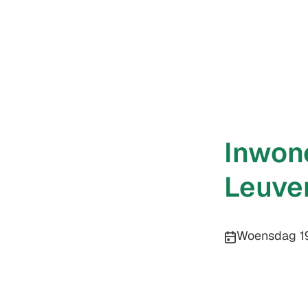
Inwone
Leuve
Publicatiedatu
Woensdag 1