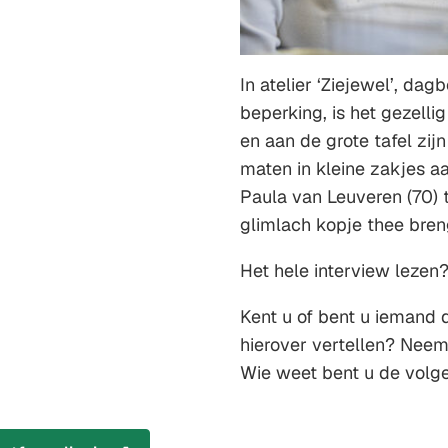
In atelier ‘Ziejewel’, da
beperking, is het gezell
en aan de grote tafel zij
maten in kleine zakjes aa
Paula van Leuveren (70)
glimlach kopje thee breng
Het hele interview lezen
Kent u of bent u iemand d
hierover vertellen? Neem
Wie weet bent u de volge