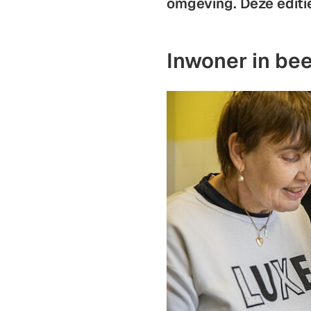
omgeving. Deze editi
Inwoner in be