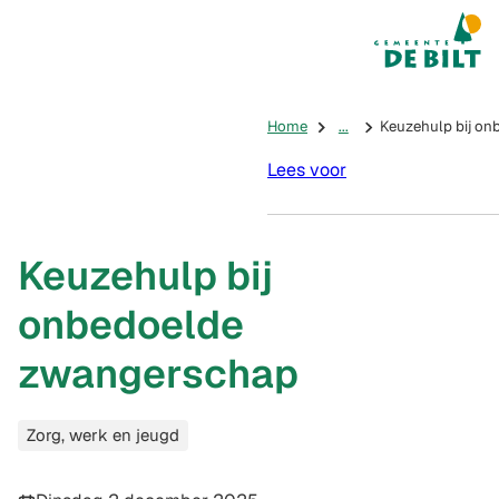
Mijn De Bilt
(Verwijst na
Home
...
Keuzehulp bij o
Lees voor
Keuzehulp bij
onbedoelde
zwangerschap
Categorieën
Zorg, werk en jeugd