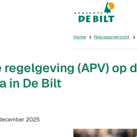
Mijn De Bilt
(Verwijst naar e
Home
Nieuwsoverzicht
 regelgeving (APV) op 
 in De Bilt
m:
december 2025