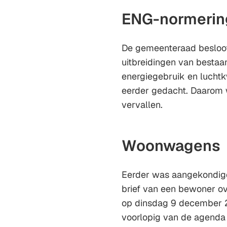
ENG-normering
De gemeenteraad besloot
uitbreidingen van bestaa
energiegebruik en luchtkw
eerder gedacht. Daarom 
vervallen.
Woonwagens
Eerder was aangekondigd
brief van een bewoner o
op dinsdag 9 december 20
voorlopig van de agenda