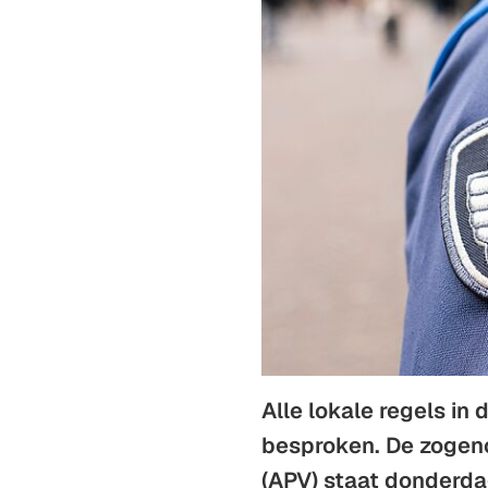
Alle lokale regels i
besproken. De zogen
(APV) staat donderd