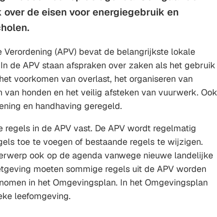
 over de eisen voor energiegebruik en
cholen.
 Verordening (APV) bevat de belangrijkste lokale
In de APV staan afspraken over zaken als het gebruik
het voorkomen van overlast, het organiseren van
n van honden en het veilig afsteken van vuurwerk. Oo
rlening en handhaving geregeld.
 regels in de APV vast. De APV wordt regelmatig
ls toe te voegen of bestaande regels te wijzigen.
erwerp ook op de agenda vanwege nieuwe landelijke
etgeving moeten sommige regels uit de APV worden
nomen in het Omgevingsplan. In het Omgevingsplan
ieke leefomgeving.