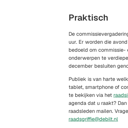
Praktisch
De commissievergadering
uur. Er worden die avond
bedoeld om commissie- e
onderwerpen te verdiepe
december besluiten gen
Publiek is van harte wel
tablet, smartphone of co
te bekijken via het
raads
agenda dat u raakt? Dan 
raadsleden mailen. Vrag
(Ver
raadsgriffie@debilt.nl
naa