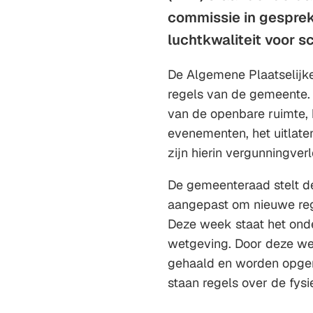
commissie in gesprek
luchtkwaliteit voor s
De Algemene Plaatselijke
regels van de gemeente. 
van de openbare ruimte, 
evenementen, het uitlate
zijn hierin vergunningve
De gemeenteraad stelt de
aangepast om nieuwe rege
Deze week staat het ond
wetgeving. Door deze w
gehaald en worden opge
staan regels over de fys