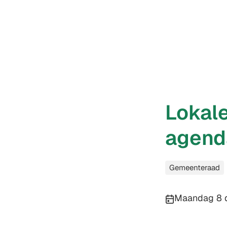
Lokale
agenda
Categorieën
Gemeenteraad
Publicatiedatu
Maandag 8 