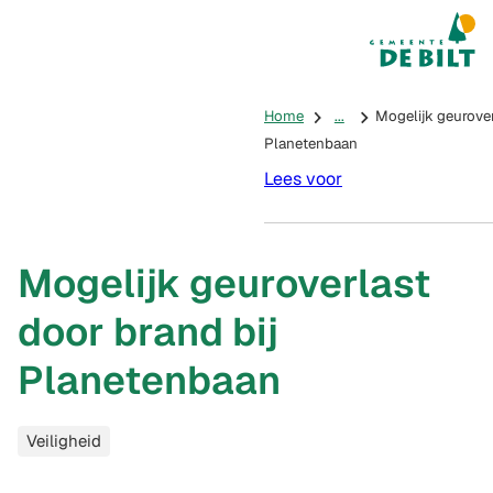
Mijn De Bilt
(Verwijst na
Home
...
Mogelijk geurover
Planetenbaan
Lees voor
Mogelijk geuroverlast
door brand bij
Planetenbaan
Categorieën
Veiligheid