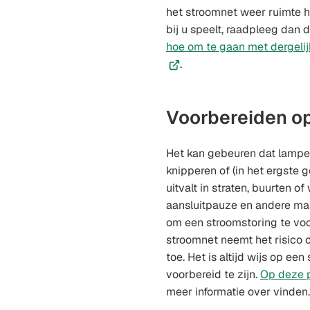
het stroomnet weer ruimte he
bij u speelt, raadpleeg dan 
hoe om te gaan met dergeli
.
Voorbereiden op
Het kan gebeuren dat lampe
knipperen of (in het ergste 
uitvalt in straten, buurten of
aansluitpauze en andere ma
om een stroomstoring te voo
stroomnet neemt het risico 
toe. Het is altijd wijs op ee
voorbereid te zijn.
Op deze 
meer informatie over vinden.