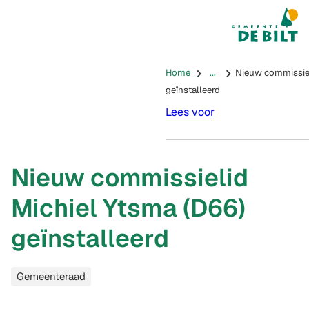
Mijn De Bilt
(Verwijst na
Home
...
Nieuw commissiel
geïnstalleerd
Lees voor
Nieuw commissielid
Michiel Ytsma (D66)
geïnstalleerd
Categorieën
Gemeenteraad