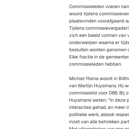
Commissieleden voeren name
woord tijdens commissiever
plaatsvinden voorafgaand a
Tijdens commissievergaderi
zich een beeld vormen van v
onderwerpen waarna er tijd
besluiten worden genomen 
Elke fractie in de gemeent
commissieleden hebben.
Michiel Ytsma woont in Bilt
van Martijn Huysmans. Hij w
commissielid voor D66. Bij zi
Huysmans weten: “In deze pe
interacties gehad, en meer i
politieke werk, alsook respec
inzet van alle betrokken par
Met uitzondering van een en