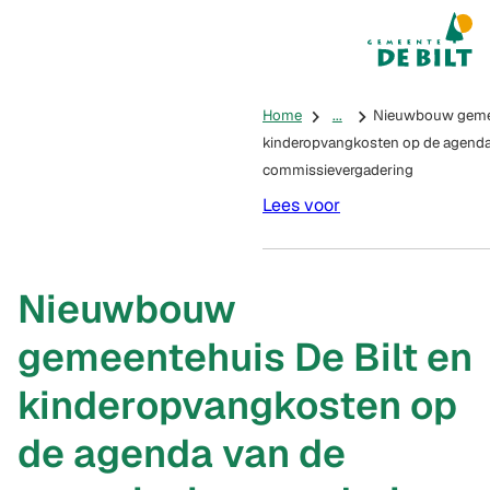
Mijn De Bilt
(Verwijst na
Home
...
Nieuwbouw gemee
kinderopvangkosten op de agenda
commissievergadering
Lees voor
Nieuwbouw
gemeentehuis De Bilt en
kinderopvangkosten op
de agenda van de