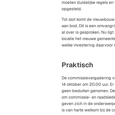
moeten duidelijke regels e
opgesteld.
Tot slot komt de nieuwbouw
aan bod. Dit is een omvangri
al over is gesproken. Nu lig
locatie het nieuwe gemeent
welke investering daarvoor n
Praktisch
De commissievergadering vi
14 oktober om 20.00 uur. E
geen besluiten genomen. De
om commissie- en raadslede
geven zich in de onderwerpe
is van harte welkom bij de 