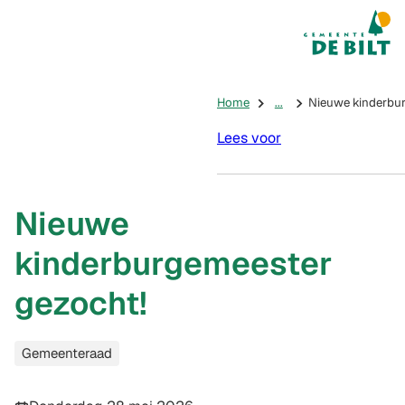
Mijn De Bilt
(Verwijst na
Home
...
Nieuwe kinderbur
Lees voor
Nieuwe
kinderburgemeester
gezocht!
Categorieën
Gemeenteraad