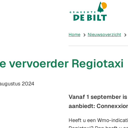
Mijn De Bilt
(Verwijst naar e
Home
Nieuwsoverzicht
e vervoerder Regiotaxi
m:
augustus 2024
Vanaf 1 september is
aanbiedt: Connexxion
Heeft u een Wmo-indicat