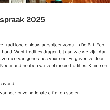
espraak 2025
 traditionele nieuwjaarsbijeenkomst in De Bilt. Een
re houd. Want tradities dragen bij aan wie we zijn. Aan
en ze mee van generaties voor ons. En geven ze door
n Nederland hebben we veel mooie tradities. Kleine en
rsavond;
wanneer onze nationale elftallen spelen.