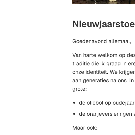
Nieuwjaarsto
Goedenavond allemaal,
Van harte welkom op deze
traditie die ik graag in e
onze identiteit. We krijg
aan generaties na ons. I
grote:
de oliebol op oudejaa
de oranjeversieringen 
Maar ook: