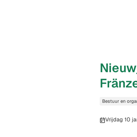
Nieuw
Fränze
Categorieën
Bestuur en orga
Publicatiedatu
Vrijdag 10 j