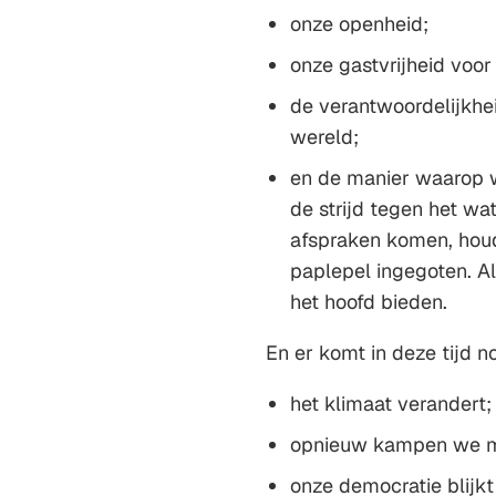
onze openheid;
onze gastvrijheid voor
de verantwoordelijkhei
wereld;
en de manier waarop w
de strijd tegen het wa
afspraken komen, houd
paplepel ingegoten. 
het hoofd bieden.
En er komt in deze tijd n
het klimaat verandert;
opnieuw kampen we m
onze democratie blij