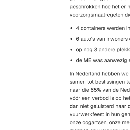
geschrokken hoe het er hi
voorzorgsmaatregelen die
4 containers werden i
6 auto’s van inwoners
op nog 3 andere plekk
de ME was aanwezig en
In Nederland hebben we d
samen tot beslissingen t
naar die 65% van de Ned
vóór een verbod is op he
dan niet geluisterd naar
vuurwerkfeest in hun gem
onze oogartsen, onze me