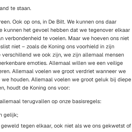
rand te staan.
reen. Ook op ons, in De Bilt. We kunnen ons daar
We kunnen het gevoel hebben dat we tegenover elkaar
an verbondenheid te voelen. Maar we hoeven ons niet
list niet – zoals de Koning ons voorhield in zijn
 verschillend we ook zijn, we zijn allemaal mensen
herkenbare emoties. Allemaal willen we een veilige
eren. Allemaal voelen we groot verdriet wanneer we
 we houden. Allemaal voelen we groot geluk bij diepe
n, houdt de Koning ons voor:
llemaal terugvallen op onze basisregels:
 gelijk;
geweld tegen elkaar, ook niet als we ons gekwetst of