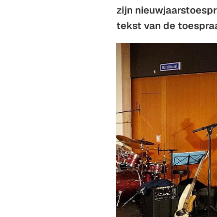
zijn nieuwjaarstoesp
tekst van de toespra