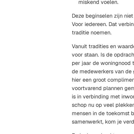
miskend voelen.
Deze beginselen zijn niet 
Voor iedereen. Dat verbi
traditie noemen.
Vanuit tradities en waar
voor staan. Is de opdra
per jaar de woningnood te
de medewerkers van de g
hier een groot complimen
voortvarend plannen gema
is in verbinding met inw
schop nu op veel plekken
mensen in de toekomst b
samenwerkt, kom je verd