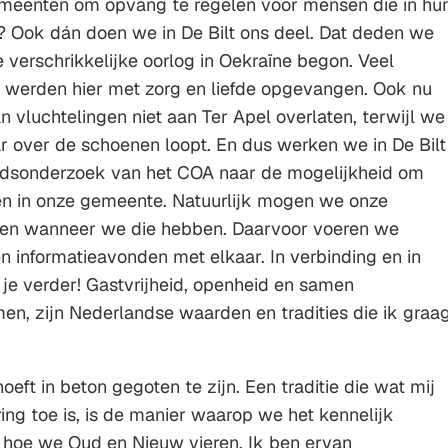
emeenten om opvang te regelen voor mensen die in hu
jn? Ook dán doen we in De Bilt ons deel. Dat deden we
e verschrikkelijke oorlog in Oekraïne begon. Veel
 werden hier met zorg en liefde opgevangen. Ook nu
vluchtelingen niet aan Ter Apel overlaten, terwijl we
ár over de schoenen loopt. En dus werken we in De Bilt
dsonderzoek van het COA naar de mogelijkheid om
en in onze gemeente. Natuurlijk mogen we onze
ten wanneer we die hebben. Daarvoor voeren we
 informatieavonden met elkaar. In verbinding en in
je verder! Gastvrijheid, openheid en samen
en, zijn Nederlandse waarden en tradities die ik graa
hoeft in beton gegoten te zijn. Een traditie die wat mij
ing toe is, is de manier waarop we het kennelijk
 hoe we Oud en Nieuw vieren. Ik ben ervan