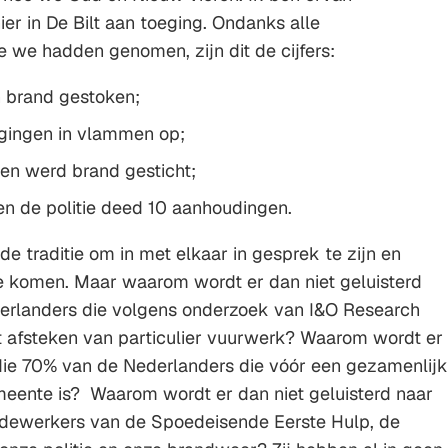
er in De Bilt aan toeging. Ondanks alle
 we hadden genomen, zijn dit de cijfers:
n brand gestoken;
 gingen in vlammen op;
en werd brand gesticht;
 de politie deed 10 aanhoudingen.
e traditie om in met elkaar in gesprek te zijn en
e komen. Maar waarom wordt er dan niet geluisterd
erlanders die volgens onderzoek van I&O Research
t afsteken van particulier vuurwerk? Waarom wordt er
 die 70% van de Nederlanders die vóór een gezamenlijk
eente is? Waarom wordt er dan niet geluisterd naar
dewerkers van de Spoedeisende Eerste Hulp, de