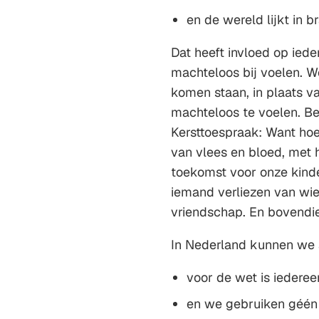
en de wereld lijkt in b
Dat heeft invloed op iede
machteloos bij voelen. 
komen staan, in plaats v
machteloos te voelen. Bes
Kersttoespraak: Want hoe
van vlees en bloed, met 
toekomst voor onze kind
iemand verliezen van wie
vriendschap. En bovendie
In Nederland kunnen we a
voor de wet is iedereen
en we gebruiken géén 