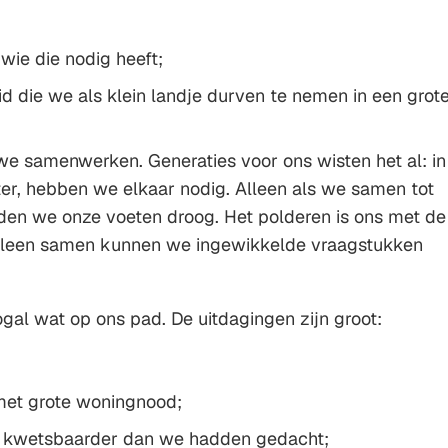
 wie die nodig heeft;
d die we als klein landje durven te nemen in een grot
e samenwerken. Generaties voor ons wisten het al: in
ter, hebben we elkaar nodig. Alleen als we samen tot
en we onze voeten droog. Het polderen is ons met de
Alleen samen kunnen we ingewikkelde vraagstukken
ogal wat op ons pad. De uitdagingen zijn groot:
et grote woningnood;
kt kwetsbaarder dan we hadden gedacht;