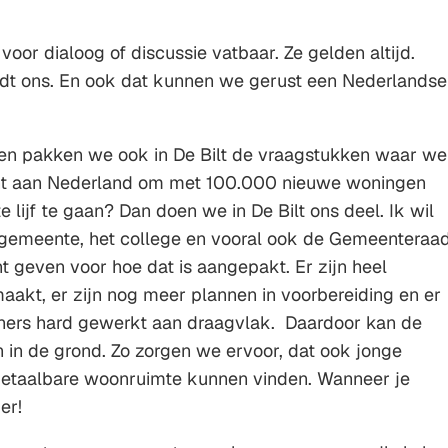
voor dialoog of discussie vatbaar. Ze gelden altijd.
ndt ons. En ook dat kunnen we gerust een Nederlandse
den pakken we ook in De Bilt de vraagstukken waar we
cht aan Nederland om met 100.000 nieuwe woningen
 lijf te gaan? Dan doen we in De Bilt ons deel. Ik wil
emeente, het college en vooral ook de Gemeenteraa
t geven voor hoe dat is aangepakt. Er zijn heel
akt, er zijn nog meer plannen in voorbereiding en er
oners hard gewerkt aan draagvlak. Daardoor kan de
 in de grond. Zo zorgen we ervoor, dat ook jonge
etaalbare woonruimte kunnen vinden. Wanneer je
er!