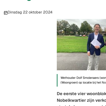
Publicatiedatum:
Dinsdag 22 oktober 2024
Wethouder Dolf Smolenaers (won
(Woongroen) op locatie bij het No
De eerste vier woonblo
Nobelkwartier zijn verk