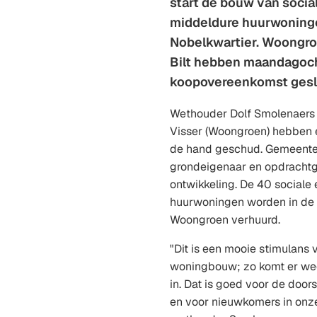
start de bouw van socia
middeldure huurwoninge
Nobelkwartier. Woongr
Bilt hebben maandagoc
koopovereenkomst gesl
Wethouder Dolf Smolenaers
Visser (Woongroen) hebben
de hand geschud. Gemeente 
grondeigenaar en opdracht
ontwikkeling. De 40 sociale
huurwoningen worden in de
Woongroen verhuurd.
"Dit is een mooie stimulans 
woningbouw; zo komt er we
in. Dat is goed voor de doors
en voor nieuwkomers in onz