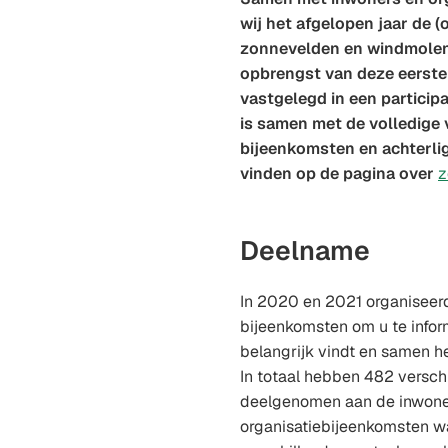
wij het afgelopen jaar de 
zonnevelden en windmolen
opbrengst van deze eerste
vastgelegd in een participa
is samen met de volledige 
bijeenkomsten en achterl
vinden op de pagina over
z
Deelname
In 2020 en 2021 organiseerd
bijeenkomsten om u te infor
belangrijk vindt en samen h
In totaal hebben 482 versch
deelgenomen aan de inwoner
organisatiebijeenkomsten w