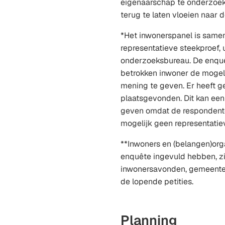
eigenaarschap te onderzoe
terug te laten vloeien naar
*Het inwonerspanel is same
representatieve steekproef,
onderzoeksbureau. De enquê
betrokken inwoner de mogeli
mening te geven. Er heeft 
plaatsgevonden. Dit kan ee
geven omdat de respondent
mogelijk geen representatie
**Inwoners en (belangen)org
enquête ingevuld hebben, zi
inwonersavonden, gemeentel
de lopende petities.
Planning