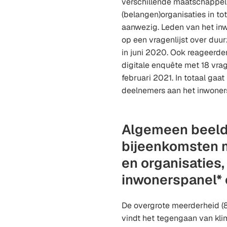
verschillende maatschappel
(belangen)organisaties in to
aanwezig. Leden van het in
op een vragenlijst over duu
in juni 2020. Ook reageerd
digitale enquête met 18 vra
februari 2021. In totaal gaa
deelnemers aan het inwoner
Algemeen beeld
bijeenkomsten 
en organisaties,
inwonerspanel* 
De overgrote meerderheid (
vindt het tegengaan van kl