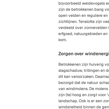
bijvoorbeeld weidevogels e
zijn de betrokkenen bang v
open velden en reguliere en 
zichtlijnen. Tenslotte zijn v
verdeeld over zonnevelden i
erfgoed, natuurgebieden e
kom.
Zorgen over windenerg
Betrokkenen zijn huiverig vo
slagschaduw, trillingen en d
dit kan veroorzaken. Daarna
bezorgd dat de natuur schad
van windmolens. De molens b
zijn (te) hoog en zorgt voor
landschap. Ook is er een zor
windsnelheid binnen de gem