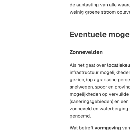
de aantasting van alle waar
weinig groene stroom opleve
Eventuele moge
Zonnevelden
Als het gaat over
locatieke
infrastructuur mogelijkhede
gezien, (op agrarische perce
snelwegen, spoor en provin
mogelijkheden op vervuilde
(saneringsgebieden) en een
zonneveld en waterberging
genoemd.
Wat betreft
vormgeving
van