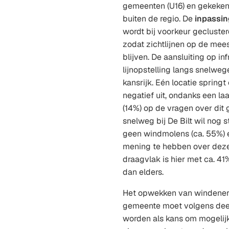
gemeenten (U16) en gekeken 
buiten de regio. De
inpassi
wordt bij voorkeur gecluste
zodat zichtlijnen op de mees
blijven. De aansluiting op in
lijnopstelling langs snelweg
kansrijk. Eén locatie springt
negatief uit, ondanks een l
(14%) op de vragen over dit 
snelweg bij De Bilt wil nog
geen windmolens (ca. 55%) 
mening te hebben over deze 
draagvlak is hier met ca. 4
dan elders.
Het opwekken van windener
gemeente moet volgens de
worden als kans om mogelij