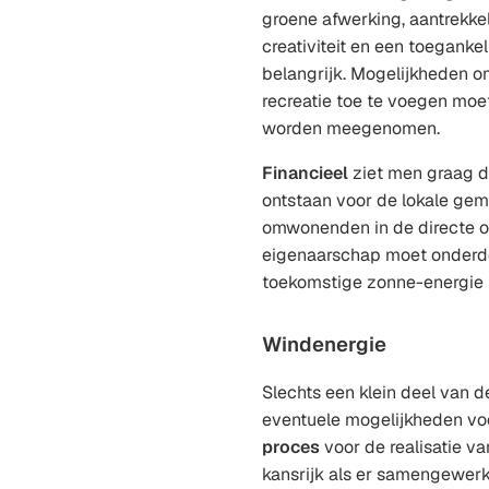
groene afwerking, aantrekkeli
creativiteit en een toegankel
belangrijk. Mogelijkheden om
recreatie toe te voegen moe
worden meegenomen.
Financieel
ziet men graag d
ontstaan voor de lokale ge
omwonenden in de directe o
eigenaarschap moet onderde
toekomstige zonne-energie 
Windenergie
Slechts een klein deel van 
eventuele mogelijkheden vo
proces
voor de realisatie v
kansrijk als er samengewer