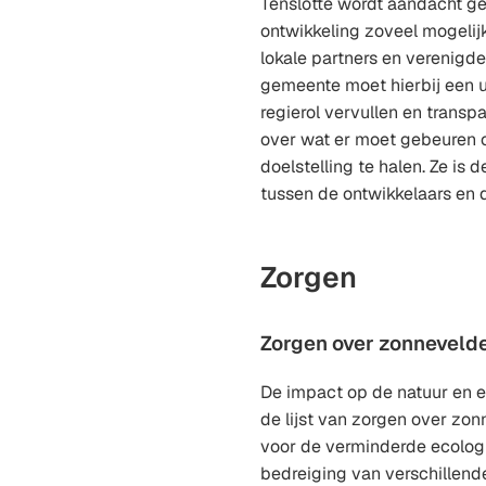
Tenslotte wordt aandacht g
ontwikkeling zoveel mogeli
lokale partners en verenigde
gemeente moet hierbij een 
regierol vervullen en trans
over wat er moet gebeuren o
doelstelling te halen. Ze is
tussen de ontwikkelaars en
Zorgen
Zorgen over zonneveld
De impact op de natuur en 
de lijst van zorgen over zo
voor de verminderde ecolog
bedreiging van verschillende