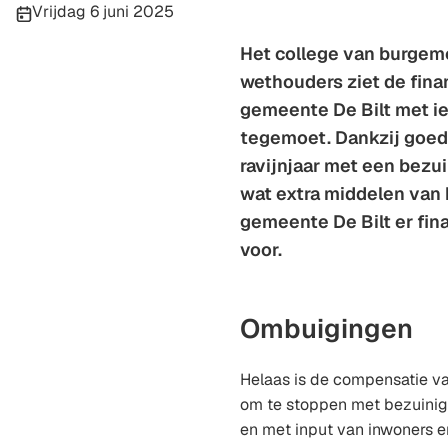
Publicatiedatum:
Vrijdag 6 juni 2025
Het college van burgem
wethouders ziet de fin
gemeente De Bilt met i
tegemoet. Dankzij goed 
ravijnjaar met een bezu
wat extra middelen van h
gemeente De Bilt er fina
voor.
Ombuigingen
Helaas is de compensatie v
om te stoppen met bezuini
en met input van inwoners 