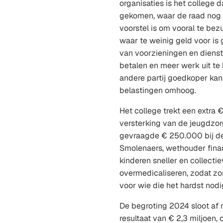
organisaties is het college 
gekomen, waar de raad nog i
voorstel is om vooral te bez
waar te weinig geld voor is
van voorzieningen en dienst
betalen en meer werk uit te
andere partij goedkoper kan
belastingen omhoog.
Het college trekt een extra 
versterking van de jeugdzo
gevraagde € 250.000 bij de 
Smolenaers, wethouder finan
kinderen sneller en collecti
overmedicaliseren, zodat zor
voor wie die het hardst nodi
De begroting 2024 sloot af 
resultaat van € 2,3 miljoen,