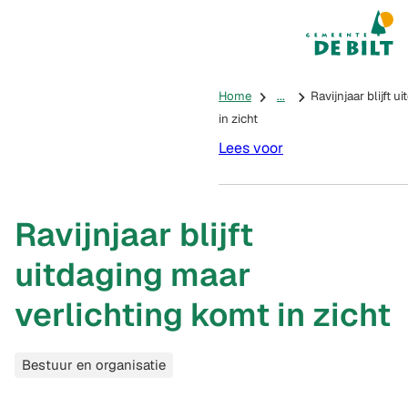
Mijn De Bilt
(Verwijst na
Home
...
Ravijnjaar blijft 
in zicht
Lees voor
Ravijnjaar blijft
uitdaging maar
verlichting komt in zicht
Categorieën
Bestuur en organisatie