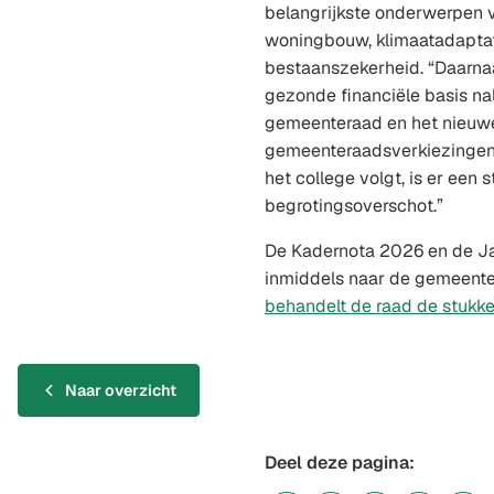
belangrijkste onderwerpen v
woningbouw, klimaatadaptat
bestaanszekerheid. “Daarna
gezonde financiële basis na
gemeenteraad en het nieuwe
gemeenteraadsverkiezingen. 
het college volgt, is er een 
begrotingsoverschot.”
De Kadernota 2026 en de Ja
inmiddels naar de gemeente
behandelt de raad de stukk
Naar overzicht
Deel deze pagina: