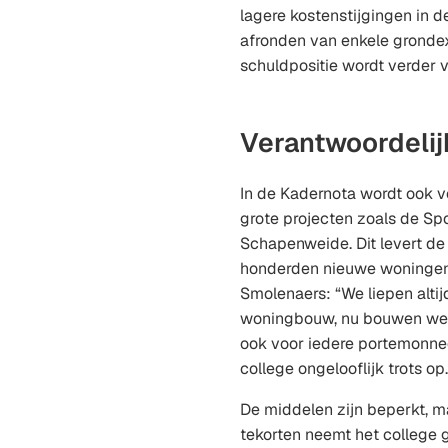
lagere kostenstijgingen in d
afronden van enkele grondex
schuldpositie wordt verder v
Verantwoordeli
In de Kadernota wordt ook v
grote projecten zoals de Sp
Schapenweide. Dit levert d
honderden nieuwe woningen
Smolenaers: “We liepen altij
woningbouw, nu bouwen we 
ook voor iedere portemonnee.
college ongelooflijk trots op.
De middelen zijn beperkt, m
tekorten neemt het college 