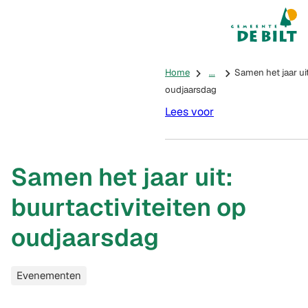
Mijn De Bilt
(Verwijst na
Home
...
Samen het jaar uit
oudjaarsdag
Lees voor
Samen het jaar uit:
buurtactiviteiten op
oudjaarsdag
Categorieën
Evenementen