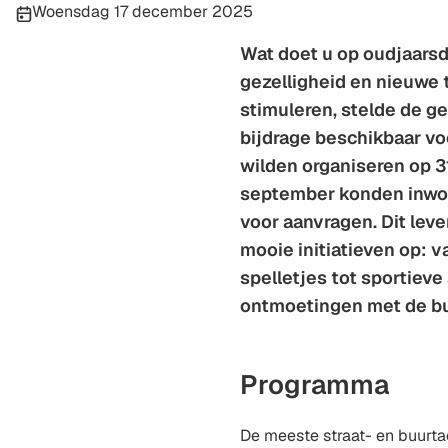
Publicatiedatum:
Woensdag 17 december 2025
Wat doet u op oudjaars
gezelligheid en nieuwe t
stimuleren, stelde de g
bijdrage beschikbaar vo
wilden organiseren op 3
september konden inwon
voor aanvragen. Dit leve
mooie initiatieven op: 
spelletjes tot sportieve
ontmoetingen met de b
Programma
De meeste straat- en buurtac