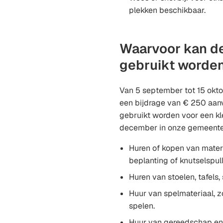
plekken beschikbaar.
Waarvoor kan de
gebruikt worde
Van 5 september tot 15 okt
een bijdrage van € 250 aan
gebruikt worden voor een kle
december in onze gemeente
Huren of kopen van materia
beplanting of knutselspul
Huren van stoelen, tafels,
Huur van spelmateriaal, 
spelen.
Huur van gereedschap en 