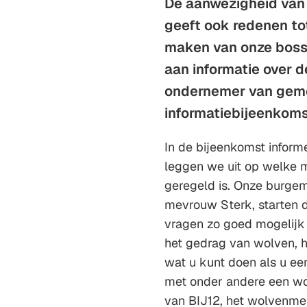
De aanwezigheid van 
geeft ook redenen tot
maken van onze boss
aan informatie over d
ondernemer van gemee
informatiebijeenkom
In de bijeenkomst infor
leggen we uit op welke m
geregeld is. Onze burgem
mevrouw Sterk, starten d
vragen zo goed mogelijk
het gedrag van wolven, 
wat u kunt doen als u ee
met onder andere een wo
van BIJ12, het wolvenme