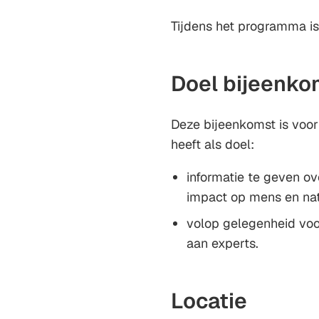
Tijdens het programma i
Doel bijeenko
Deze bijeenkomst is voor
heeft als doel:
informatie te geven o
impact op mens en na
volop gelegenheid voo
aan experts.
Locatie