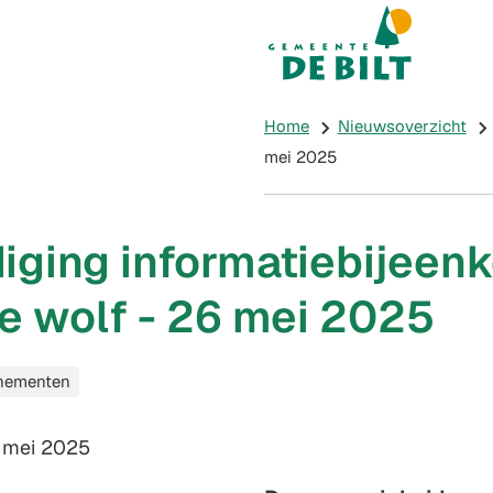
Mijn De Bilt
(Verwijst naar e
Home
Nieuwsoverzicht
mei 2025
iging informatiebijeen
e wolf - 26 mei 2025
nementen
m:
 mei 2025