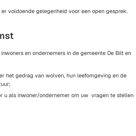
s er voldoende gelegenheid voor een open gesprek.
mst
 inwoners en ondernemers in de gemeente De Bilt en
ver het gedrag van wolven, hun leefomgeving en de
tuur;
r u als inwoner/ondernemer om uw vragen te stellen