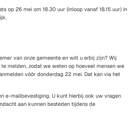
ts op 26 mei om 18.30 uur (inloop vanaf 18.15 uur) in
ijk.
emer van onze gemeente en wilt u erbij zijn? Wij
n te melden, zodat we weten op hoeveel mensen we
anmelden vóór donderdag 22 mei. Dat kan via het
t
en e-mailbevestiging. U kunt hierbij ook uw vragen
andacht aan kunnen besteden tijdens de
)