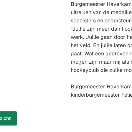
Burgemeester Haverkamp 
uitreiken van de medaille
speelsters en ondersteun
“Jullie zijn meer dan hoc
werk. Jullie gaan door he
het veld. En jullie laten
gaat. Wat een gedrevenhei
mogen zijn maar mij als 
hockeyclub die zulke mo
Burgemeester Haverkamp 
kinderburgemeester Félie
zicht