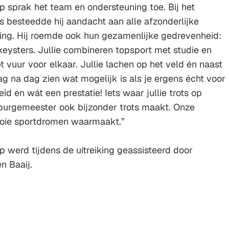
sprak het team en ondersteuning toe. Bij het
s besteedde hij aandacht aan alle afzonderlijke
ing. Hij roemde ook hun gezamenlijke gedrevenheid:
keysters. Jullie combineren topsport met studie en
t vuur voor elkaar. Jullie lachen op het veld én naast
 dag na dag zien wat mogelijk is als je ergens écht voor
d en wát een prestatie! Iets waar jullie trots op
burgemeester ook bijzonder trots maakt. Onze
oie sportdromen waarmaakt.”
werd tijdens de uitreiking geassisteerd door
n Baaij.