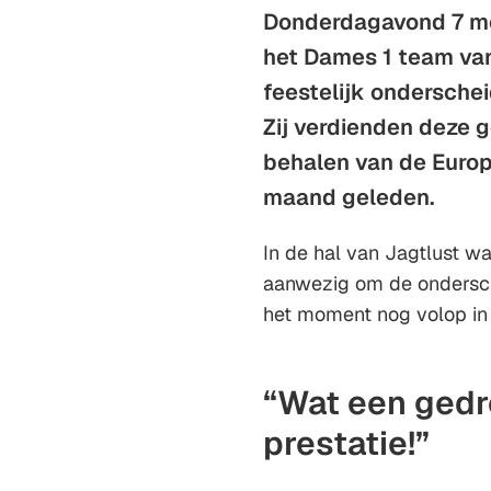
Donderdagavond 7 m
het Dames 1 team van
feestelijk onderschei
Zij verdienden deze 
behalen van de Europ
maand geleden.
In de hal van Jagtlust w
aanwezig om de ondersch
het moment nog volop in 
“Wat een gedr
prestatie!”