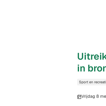
Uitrei
in br
Categorieën
Sport en recreat
Publicatiedatu
Vrijdag 8 m