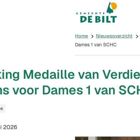
Mijn De Bilt
(Verwijst naar e
Home
Nieuwsoverzicht
Dames 1 van SCHC
king Medaille van Verdi
ons voor Dames 1 van S
ie
m:
ei 2026