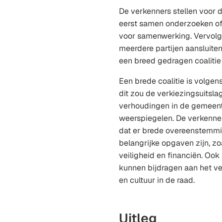
De verkenners stellen voor 
eerst samen onderzoeken of 
voor samenwerking. Vervolg
meerdere partijen aansluiten
een breed gedragen coaliti
Een brede coalitie is volgen
dit zou de verkiezingsuitslag
verhoudingen in de gemeente
weerspiegelen. De verkenner
dat er brede overeenstemmi
belangrijke opgaven zijn, z
veiligheid en financiën. Ook
kunnen bijdragen aan het ve
en cultuur in de raad.
Uitleg