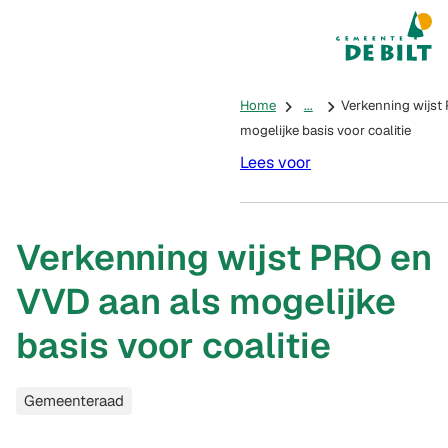
Mijn De Bilt
(Verwijst na
Home
...
Verkenning wijst
mogelijke basis voor coalitie
Lees voor
Verkenning wijst PRO en
VVD aan als mogelijke
basis voor coalitie
Categorieën
Gemeenteraad