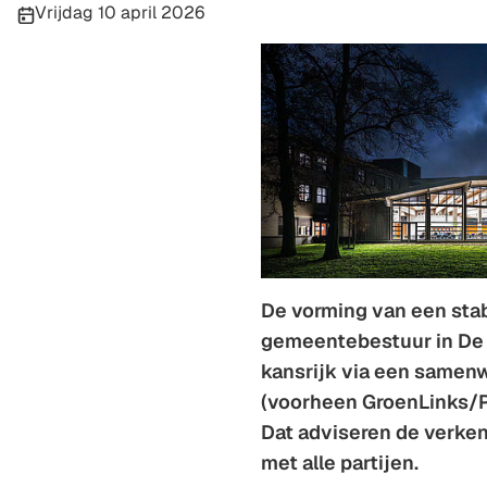
Publicatiedatum:
Vrijdag 10 april 2026
De vorming van een sta
gemeentebestuur in De B
kansrijk via een samen
(voorheen GroenLinks/
Dat adviseren de verke
met alle partijen.