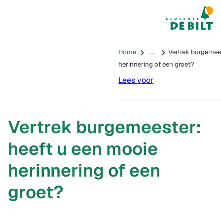
Mijn De Bilt
(Verwijst na
Home
...
Vertrek burgemees
herinnering of een groet?
Lees voor
Vertrek burgemeester:
heeft u een mooie
herinnering of een
groet?