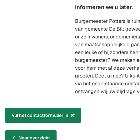
informeren we u later.
Burgemeester Potters is rui
van gemeente De Bilt gewee
onze inwoners, ondernemers
van maatschappelijke organi
een leuke of bijzondere her
burgemeester? We maken ee
voor hem met al deze verhal
groeten. Doet u mee? U kunt
via het onderstaande contac
ontvangen wij uw bijdrage v
Vul het contactformulier in
(Verwijst
naar
een
Naar overzicht
externe