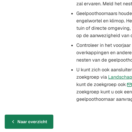
zal ervaren. Meld het nes
Geelpoothoornaars houde
engelwortel en klimop. He
tuin of directe omgeving,
op de aanwezigheid van d
Controleer in het voorjaar
overkappingen en andere
nesten van de geelpootho
U kunt zich ook aansluiten
zoekgroep via
Landschap 
kunt de zoekgroep ook
zoekgroep kunt u ook een
geelpoothoornaar aanvra
Naar overzicht