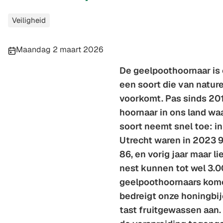
Categorieën
Veiligheid
Publicatiedatum:
Maandag 2 maart 2026
De geelpoothoornaar is 
een soort die van nature
voorkomt. Pas sinds 20
hoornaar in ons land w
soort neemt snel toe: in
Utrecht waren in 2023 9
86, en vorig jaar maar li
nest kunnen tot wel 3.
geelpoothoornaars kome
bedreigt onze honingbij
tast fruitgewassen aan