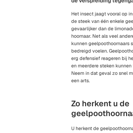
de verspreiding tegeng
Het insect jaagt vooral op i
de steek van één enkele gee
gevaarlijker dan de limona
hoornaar. Net als veel ande
kunnen geelpoothoornaars st
bedreigd voelen. Geelpooth
erg defensief reageren bij h
en meerdere steken kunnen w
Neem in dat geval zo snel m
een arts.
Zo herkent u de
geelpoothoorna
U herkent de geelpoothoornaa