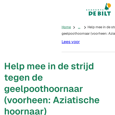
Mijn De Bilt
(Verwijst na
Home
...
Help mee in de st
geelpoothoornaar (voorheen: Azia
Lees voor
Help mee in de strijd
tegen de
geelpoothoornaar
(voorheen: Aziatische
hoornaar)