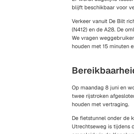
blijft beschikbaar voor v
Verkeer vanuit De Bilt ri
(N412) en de A28. De om
We vragen weggebruikers
houden met 15 minuten ext
Bereikbaarhei
Op maandag 8 juni en woe
twee rijstroken afgeslo
houden met vertraging.
De fietstunnel onder de 
Utrechtseweg is tijdens