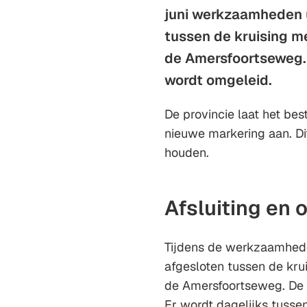
juni werkzaamheden u
tussen de kruising m
de Amersfoortseweg. D
wordt omgeleid.
De provincie laat het bes
nieuwe markering aan. Di
houden.
Afsluiting en 
Tijdens de werkzaamheden
afgesloten tussen de kru
de Amersfoortseweg. De w
Er wordt dagelijks tussen