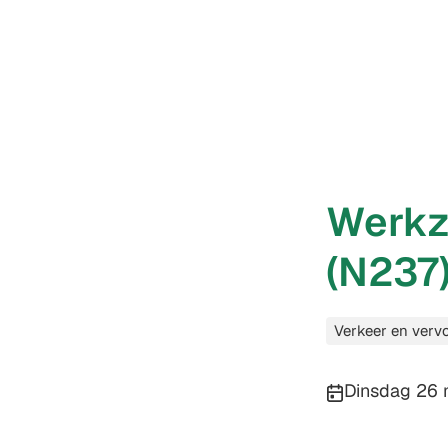
Werkz
(N237)
Categorieën
Verkeer en verv
Publicatiedatu
Dinsdag 26 