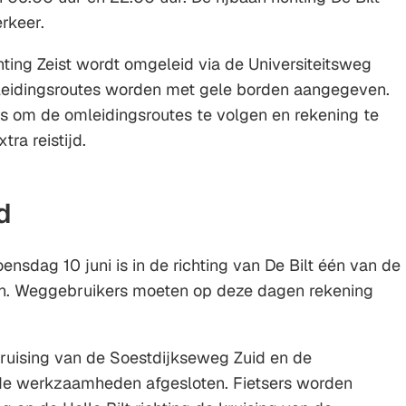
erkeer.
chting Zeist wordt omgeleid via de Universiteitsweg
leidingsroutes worden met gele borden aangegeven.
 om de omleidingsroutes te volgen en rekening te
ra reistijd.
d
nsdag 10 juni is in de richting van De Bilt één van de
ten. Weggebruikers moeten op deze dagen rekening
kruising van de Soestdijkseweg Zuid en de
 de werkzaamheden afgesloten. Fietsers worden