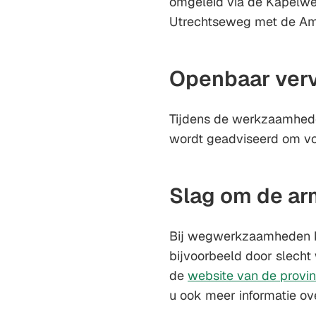
omgeleid via de Kapelweg
Utrechtseweg met de Am
Openbaar ver
Tijdens de werkzaamheden 
wordt geadviseerd om voo
Slag om de ar
Bij wegwerkzaamheden k
bijvoorbeeld door slecht 
de
website van de provin
u ook meer informatie o