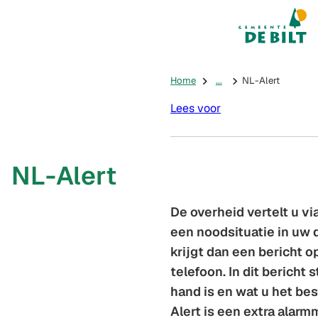
Mijn De Bilt
(Verwijst na
Home
...
NL-Alert
Lees voor
NL-Alert
De overheid vertelt u vi
een noodsituatie in uw 
krijgt dan een bericht 
telefoon. In dit bericht 
hand is en wat u het be
Alert is een extra alarm