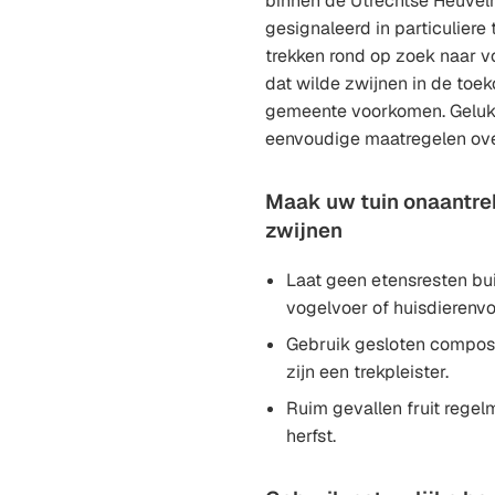
binnen de Utrechtse Heuvel
gesignaleerd in particuliere
trekken rond op zoek naar vo
dat wilde zwijnen in de toe
gemeente voorkomen. Gelukk
eenvoudige maatregelen ove
Maak uw tuin onaantrek
zwijnen
Laat geen etensresten bu
vogelvoer of huisdierenvo
Gebruik gesloten compos
zijn een trekpleister.
Ruim gevallen fruit regelm
herfst.