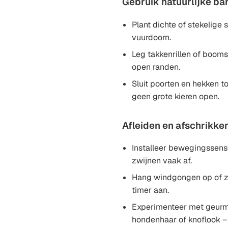
Gebruik natuurlijke bar
Plant dichte of stekelige s
vuurdoorn.
Leg takkenrillen of boo
open randen.
Sluit poorten en hekken to
geen grote kieren open.
Afleiden en afschrikke
Installeer bewegingssenso
zwijnen vaak af.
Hang windgongen op of z
timer aan.
Experimenteer met geurm
hondenhaar of knoflook – 