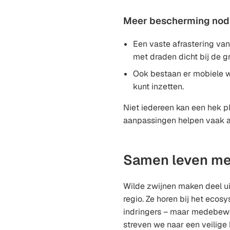
Meer bescherming nod
Een vaste afrastering va
met draden dicht bij de gro
Ook bestaan er mobiele wi
kunt inzetten.
Niet iedereen kan een hek pl
aanpassingen helpen vaak a
Samen leven me
Wilde zwijnen maken deel ui
regio. Ze horen bij het ecos
indringers – maar medebew
streven we naar een veilige