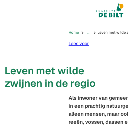
Mijn De Bilt
(Verwijst na
Home
...
Leven met wilde z
Lees voor
Leven met wilde
zwijnen in de regio
Als inwoner van gemeen
in een prachtig natuurge
alleen mensen, maar ook
reeën, vossen, dassen e