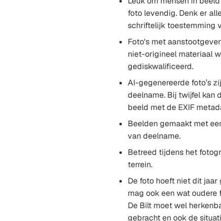
Leuk om mensen in beeld 
foto levendig. Denk er al
schriftelijk toestemming 
Foto's met aanstootgevend
niet-origineel materiaal 
gediskwalificeerd.
AI-gegenereerde foto’s zi
deelname. Bij twijfel kan d
beeld met de EXIF metad
Beelden gemaakt met een 
van deelname.
Betreed tijdens het foto
terrein.
De foto hoeft niet dit jaar
mag ook een wat oudere f
De Bilt moet wel herkenba
gebracht en ook de situat