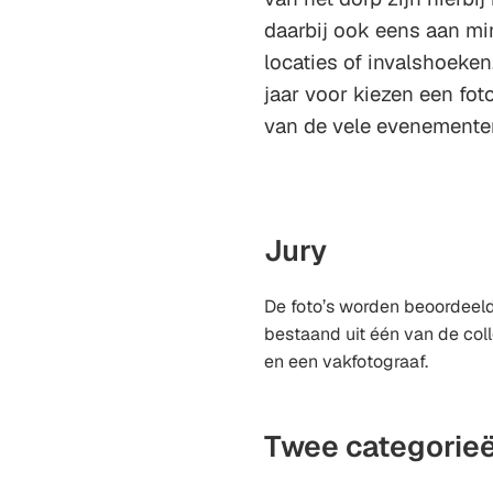
daarbij ook eens aan m
locaties of invalshoeken
jaar voor kiezen een fo
van de vele evenemente
Jury
De foto’s worden beoordeeld
bestaand uit één van de col
en een vakfotograaf.
Twee categorie