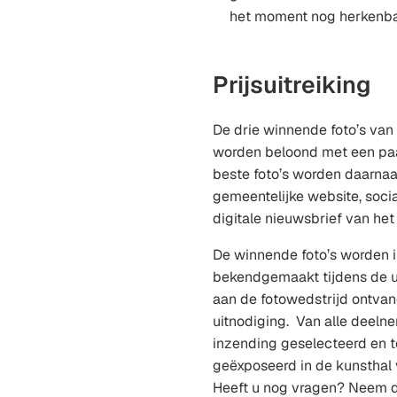
het moment nog herkenbaa
Prijsuitreiking
De drie winnende foto’s van
worden beloond met een paar
beste foto’s worden daarna
gemeentelijke website, soci
digitale nieuwsbrief van he
De winnende foto’s worden
bekendgemaakt tijdens de ui
aan de fotowedstrijd ontvan
uitnodiging. Van alle deeln
inzending geselecteerd en 
geëxposeerd in de kunsthal
Heeft u nog vragen? Neem 