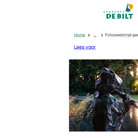
Mijn De Bilt
(Verwijst na
Home
...
Fotowedstrijd ge
Lees voor