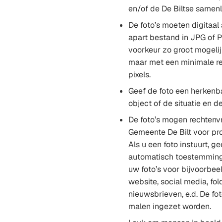
en/of de De Biltse samenl
De foto’s moeten digitaa
apart bestand in JPG of P
voorkeur zo groot mogelijk
maar met een minimale re
pixels.
Geef de foto een herken
object of de situatie en de
De foto’s mogen rechtenv
Gemeente De Bilt voor pr
Als u een foto instuurt, ge
automatisch toestemming
uw foto’s voor bijvoorbee
website, social media, fold
nieuwsbrieven, e.d. De f
malen ingezet worden.