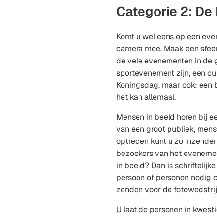
Categorie 2: De B
Komt u wel eens op een ev
camera mee. Maak een sfeer
de vele evenementen in de 
sportevenement zijn, een cu
Koningsdag, maar ook: een bu
het kan allemaal.
Mensen in beeld horen bij e
van een groot publiek, men
optreden kunt u zo inzenden
bezoekers van het evenemen
in beeld? Dan is schrifteli
persoon of personen nodig o
zenden voor de fotowedstri
U laat de personen in kwest