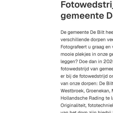
Fotowedstri
gemeente De
De gemeente De Bilt hee
verschillende dorpen vee
Fotografeert u graag en 
mooie plekjes in onze g
leggen? Doe dan in 202
fotowedstrijd van gemeen
er bij de fotowedstrijd
van onze dorpen: De Bilt
Westbroek, Groenekan, 
Hollandsche Rading te l
Originaliteit, fototechn
van het dorp zijn hierbij