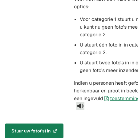
opties:
Voor categorie 1 stuurt u 
u kunt nu geen foto's mee
categorie 2.
U stuurt één foto in in cat
categorie 2.
U stuurt twee foto's in in
geen foto's meer inzenden
Indien u personen heeft gef
herkenbaar en groot in beel
een ingevuld
toestemmin
.
Stuur uw foto('s) in
(Verwijst