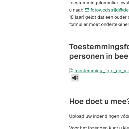
toestemmingsformulier invull
u naar:
fotowedstrijd@deb
18 jaar) geldt dat een ouder 
formulier moet ondertekene
Toestemmingsfo
personen in bee
toestemming_foto_en_vi
Hoe doet u mee
Upload uw inzendingen vóór
Voor het inzenden kunt u ki