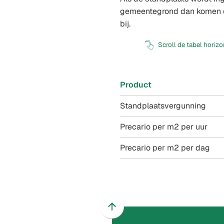
gemeentegrond dan komen e
bij.
Scroll de tabel horiz
Product
Standplaatsvergunning
Precario per m2 per uur
Precario per m2 per dag
Scroll