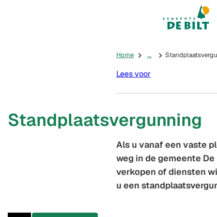
Mijn De Bilt
(Verwijst na
Home
...
Standplaatsverg
Lees voor
Standplaatsvergunning
Als u vanaf een vaste p
weg in de gemeente De B
verkopen of diensten wi
u een standplaatsvergu