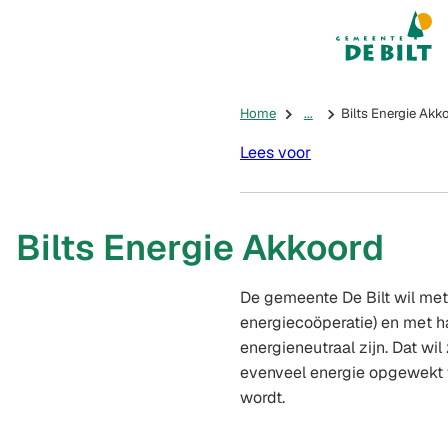
Mijn De Bilt
(Verwijst na
Home
...
Bilts Energie Akk
Lees voor
Bilts Energie Akkoord
De gemeente De Bilt wil met
energiecoöperatie) en met h
energieneutraal zijn. Dat wil
evenveel energie opgewekt w
wordt.