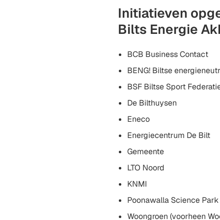
Initiatieven op
Bilts Energie A
BCB Business Contact
BENG! Biltse energieneu
BSF Biltse Sport Federati
De Bilthuysen
Eneco
Energiecentrum De Bilt
Gemeente
LTO Noord
KNMI
Poonawalla Science Park
Woongroen (voorheen Wo