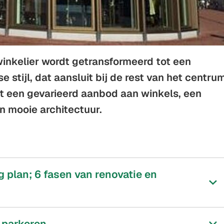
nkelier wordt getransformeerd tot een
 stijl, dat aansluit bij de rest van het centru
mt een gevarieerd aanbod aan winkels, een
n mooie architectuur.
plan; 6 fasen van renovatie en
 parkeren