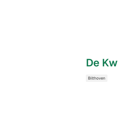
De Kwi
Categorieën
Bilthoven