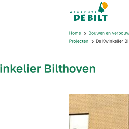
Mijn De Bilt
(Verwijst naar e
Home
Bouwen en verbou
Projecten
De Kwinkelier Bi
nkelier Bilthoven