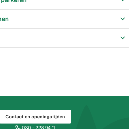
nen
Contact en openingstijden
(Verwijst
030 - 228 94 11