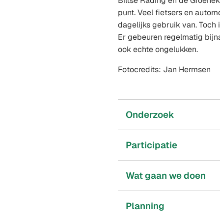
Biltse Rading en de Groene
punt. Veel fietsers en autom
dagelijks gebruik van. Toch i
Er gebeuren regelmatig bij
ook echte ongelukken.
Fotocredits: Jan Hermsen
Onderzoek
Participatie
Wat gaan we doen
Planning