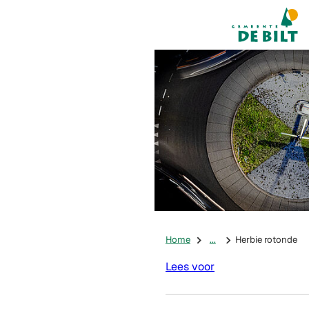
Mijn De Bilt
(Verwijst na
Home
...
Herbie rotonde
Lees voor