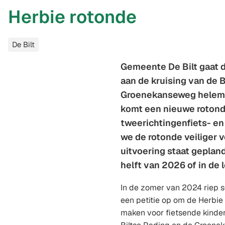
Herbie rotonde
Categorieën
De Bilt
Gemeente De Bilt gaat 
aan de kruising van de B
Groenekanseweg helema
komt een nieuwe rotond
tweerichtingenfiets- e
we de rotonde veiliger 
uitvoering staat geplan
helft van 2026 of in de 
In de zomer van 2024 riep sc
een petitie op om de Herbie 
maken voor fietsende kinder