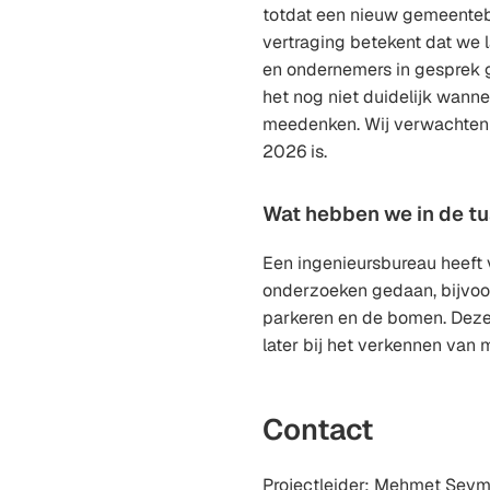
totdat een nieuw gemeenteb
vertraging betekent dat we
en ondernemers in gesprek 
het nog niet duidelijk wann
meedenken. Wij verwachten d
2026 is.
Wat hebben we in de t
Een ingenieursbureau heeft 
onderzoeken gedaan, bijvoor
parkeren en de bomen. Dez
later bij het verkennen van 
Contact
Projectleider: Mehmet Sey