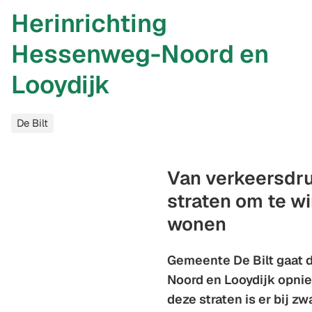
Herinrichting
Hessenweg-Noord en
Looydijk
Categorieën
De Bilt
Van verkeersdru
straten om te wi
wonen
Gemeente De Bilt gaat
Noord en Looydijk opnie
deze straten is er bij z