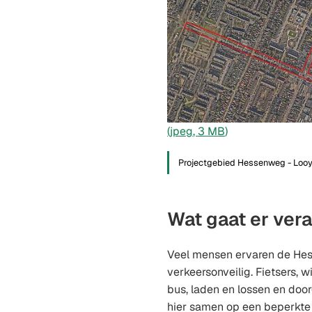
(jpeg
, 3 MB
)
Projectgebied Hessenweg - Looy
Wat gaat er ver
Veel mensen ervaren de He
verkeersonveilig. Fietsers, 
bus, laden en lossen en do
hier samen op een beperkte 