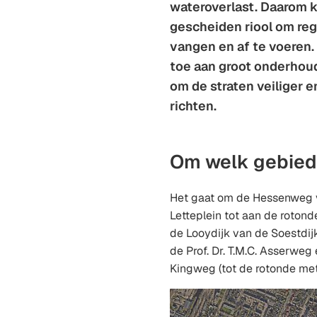
wateroverlast. Daarom 
gescheiden riool om reg
vangen en af te voeren.
toe aan groot onderhoud
om de straten veiliger en
richten.
Om welk gebied
Het gaat om de Hessenweg v
Letteplein tot aan de roton
de Looydijk van de Soestdij
de Prof. Dr. T.M.C. Asserweg
Kingweg (tot de rotonde met