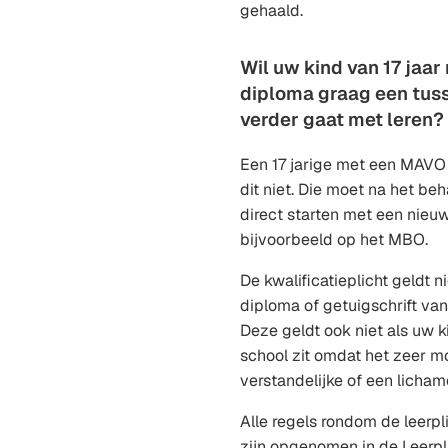
gehaald.
Wil uw kind van 17 jaa
diploma graag een tuss
verder gaat met leren?
Een 17 jarige met een MAV
dit niet. Die moet na het be
direct starten met een nieuw
bijvoorbeeld op het MBO.
De kwalificatieplicht geldt n
diploma of getuigschrift van
Deze geldt ook niet als uw k
school zit omdat het zeer moe
verstandelijke of een licham
Alle regels rondom de leerpli
zijn opgenomen in de Leerpl