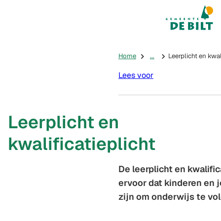
Mijn De Bilt
(Verwijst na
Home
...
Leerplicht en kwal
Lees voor
Leerplicht en
kwalificatieplicht
De leerplicht en kwalifi
ervoor dat kinderen en 
zijn om onderwijs te vo