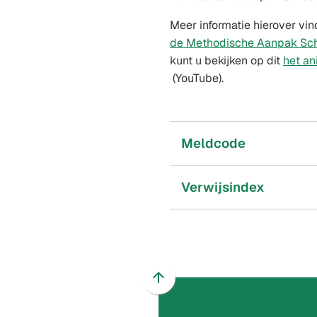
Meer informatie hierover vin
de Methodische Aanpak Sch
kunt u bekijken op dit
het an
(YouTube).
Meldcode
Verwijsindex
Scroll
naar