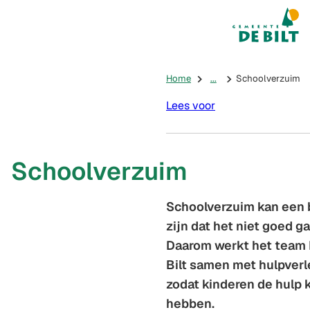
Mijn De Bilt
(Verwijst na
Home
...
Schoolverzuim
Lees voor
Schoolverzuim
Schoolverzuim kan een b
zijn dat het niet goed g
Daarom werkt het team 
Bilt samen met hulpverl
zodat kinderen de hulp k
hebben.