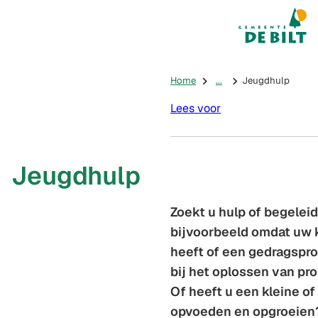
Mijn De Bilt
(Verwijst na
Home
...
Jeugdhulp
Lees voor
Jeugdhulp
Zoekt u hulp of begeleid
bijvoorbeeld omdat uw 
heeft of een gedragspro
bij het oplossen van pr
Of heeft u een kleine of
opvoeden en opgroeien